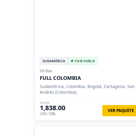
SUDAMÉRICA
CON VUELO
09 días
FULL COLOMBIA
Sudamérica, Colombia, Bogotá, Cartagena, San
Andrés (Colombia)
Desde
1,838.00
VER PAQUETE
USD / DBL