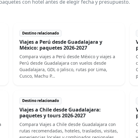
paquetes con hotel antes de elegir fecha y presupuesto.
Destino relacionado
Viajes a Perú desde Guadalajara y
México: paquetes 2026-2027
Compara viajes a Perú desde México y viajes a
C
Perú desde Guadalajara con vuelos desde
c
Guadalajara, GDL o Jalisco, rutas por Lima,
C
Cusco, Machu P...
p
Destino relacionado
Viajes a Chile desde Guadalajara:
paquetes y tours 2026-2027
a
Compara Viajes a Chile desde Guadalajara con
rutas recomendadas, hoteles, traslados, visitas,
c
experiencias locales y combinados regionales.
v