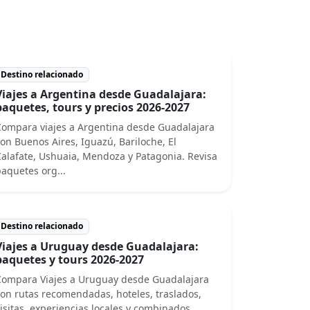
Destino relacionado
Viajes a Argentina desde Guadalajara:
paquetes, tours y precios 2026-2027
ompara viajes a Argentina desde Guadalajara
on Buenos Aires, Iguazú, Bariloche, El
alafate, Ushuaia, Mendoza y Patagonia. Revisa
aquetes org...
Destino relacionado
Viajes a Uruguay desde Guadalajara:
paquetes y tours 2026-2027
Compara Viajes a Uruguay desde Guadalajara
on rutas recomendadas, hoteles, traslados,
isitas, experiencias locales y combinados