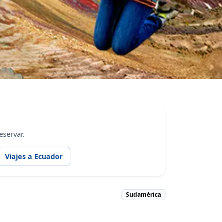
servar.
Viajes a Ecuador
Sudamérica