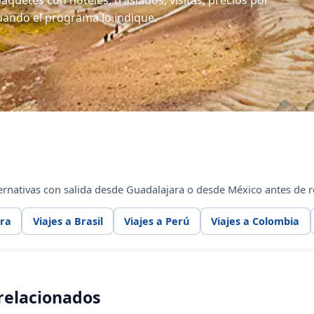
aquetes con hoteles, traslados, visitas, precios por
uando el programa lo indique.
nativas con salida desde Guadalajara o desde México antes de re
ara
Viajes a Brasil
Viajes a Perú
Viajes a Colombia
 relacionados