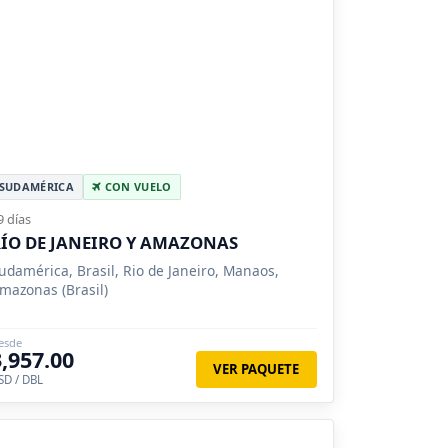
SUDAMÉRICA
CON VUELO
9 días
ÍO DE JANEIRO Y AMAZONAS
udamérica, Brasil, Rio de Janeiro, Manaos,
mazonas (Brasil)
esde
3,957.00
VER PAQUETE
SD / DBL