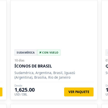
SUDAMÉRICA
CON VUELO
10 días
0
ÍCONOS DE BRASIL
Sudamérica, Argentina, Brasil, Iguazú
S
(Argentina), Brasilia, Rio de Janeiro
Desde
D
1,625.00
VER PAQUETE
USD / DBL
U