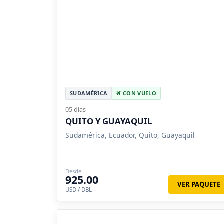
SUDAMÉRICA
CON VUELO
05 días
QUITO Y GUAYAQUIL
Sudamérica, Ecuador, Quito, Guayaquil
Desde
925.00
VER PAQUETE
USD / DBL