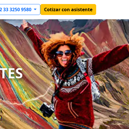
2 33 3250 9580
Cotizar con asistente
TES