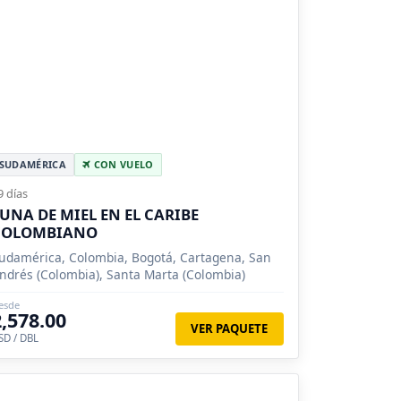
SUDAMÉRICA
CON VUELO
9 días
UNA DE MIEL EN EL CARIBE
COLOMBIANO
udamérica, Colombia, Bogotá, Cartagena, San
ndrés (Colombia), Santa Marta (Colombia)
esde
2,578.00
VER PAQUETE
SD / DBL