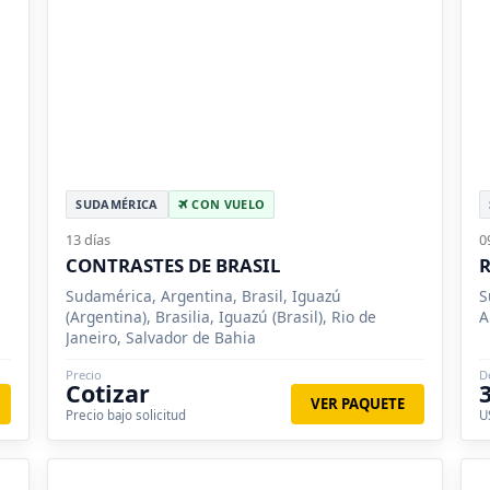
SUDAMÉRICA
CON VUELO
13 días
0
CONTRASTES DE BRASIL
R
Sudamérica, Argentina, Brasil, Iguazú
S
(Argentina), Brasilia, Iguazú (Brasil), Rio de
A
Janeiro, Salvador de Bahia
Precio
D
Cotizar
VER PAQUETE
Precio bajo solicitud
U