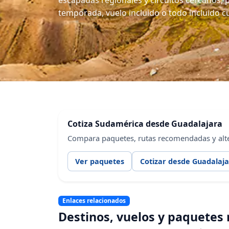
escapadas regionales y circuitos cercanos, p
temporada, vuelo incluido o todo incluido c
Cotiza Sudamérica desde Guadalajara
Compara paquetes, rutas recomendadas y alter
Ver paquetes
Cotizar desde Guadalaj
Enlaces relacionados
Destinos, vuelos y paquetes