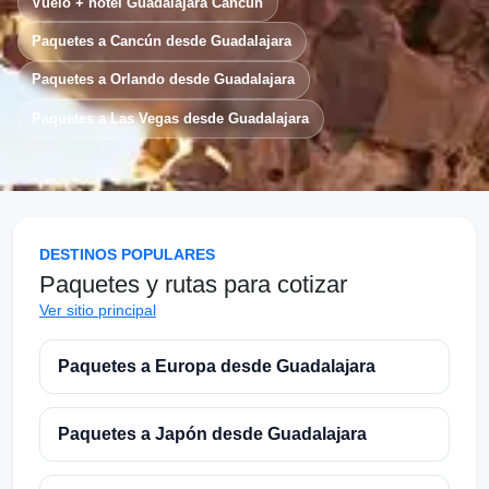
Vuelo + hotel Guadalajara Cancún
Paquetes a Cancún desde Guadalajara
Paquetes a Orlando desde Guadalajara
Paquetes a Las Vegas desde Guadalajara
DESTINOS POPULARES
Paquetes y rutas para cotizar
Ver sitio principal
Paquetes a Europa desde Guadalajara
Paquetes a Japón desde Guadalajara