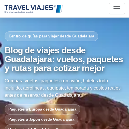
Centro de guías para viajar desde Guadalajara
Blog de viajes desde
Guadalajara: vuelos, paquetes
y rutas para cotizar mejor
Compara vuelos, paquetes con avión, hoteles todo
incluido, aerolíneas, equipaje, temporada y costos reales
antes de reservar desde Guadalajara.
Paquetes a Europa desde Guadalajara
Paquetes a Japón desde Guadalajara