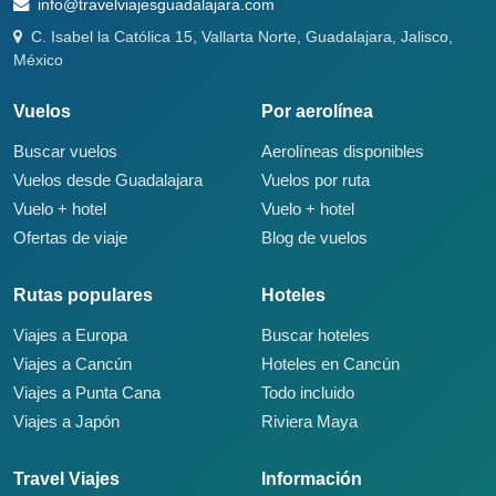
info@travelviajesguadalajara.com
C. Isabel la Católica 15, Vallarta Norte, Guadalajara, Jalisco,
México
Vuelos
Por aerolínea
Buscar vuelos
Aerolíneas disponibles
Vuelos desde Guadalajara
Vuelos por ruta
Vuelo + hotel
Vuelo + hotel
Ofertas de viaje
Blog de vuelos
Rutas populares
Hoteles
Viajes a Europa
Buscar hoteles
Viajes a Cancún
Hoteles en Cancún
Viajes a Punta Cana
Todo incluido
Viajes a Japón
Riviera Maya
Travel Viajes
Información