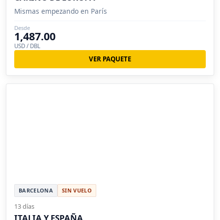
Mismas empezando en París
Desde
1,487.00
USD / DBL
VER PAQUETE
BARCELONA
SIN VUELO
13 días
ITALIA Y ESPAÑA