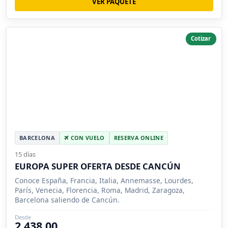
VER PAQUETE
Cotizar
BARCELONA
CON VUELO
RESERVA ONLINE
15 días
EUROPA SUPER OFERTA DESDE CANCÚN
Conoce España, Francia, Italia, Annemasse, Lourdes,
París, Venecia, Florencia, Roma, Madrid, Zaragoza,
Barcelona saliendo de Cancún.
Desde
2,438.00