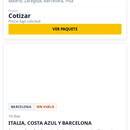
Madrid, Zaragoza, Barcelona, Pisa
Precio
Cotizar
Precio bajo solicitud
VER PAQUETE
BARCELONA
SIN VUELO
10 días
ITALIA, COSTA AZUL Y BARCELONA