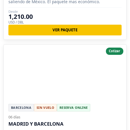
saliendo de México. El paquete mas económico.
Desde
1,210.00
USD / DBL
VER PAQUETE
Cotizar
BARCELONA
SIN VUELO
RESERVA ONLINE
06 días
MADRID Y BARCELONA