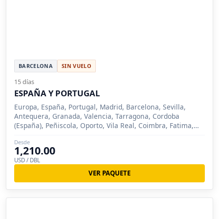
BARCELONA
SIN VUELO
15 días
ESPAÑA Y PORTUGAL
Europa, España, Portugal, Madrid, Barcelona, Sevilla,
Antequera, Granada, Valencia, Tarragona, Cordoba
(España), Peñiscola, Oporto, Vila Real, Coimbra, Fatima,
Lisboa, Merida (España), Obidos, Tomar
Desde
1,210.00
USD / DBL
VER PAQUETE