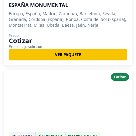
ESPAÑA MONUMENTAL
Europa, España, Madrid, Zaragoza, Barcelona, Sevilla,
Granada, Cordoba (España), Ronda, Costa del Sol (España),
Montserrat, Mijas, Úbeda, Baeza, Jaén, Nerja
Precio
Cotizar
Precio bajo solicitud
VER PAQUETE
Cotizar
BARCELONA
CON VUELO
RESERVA ONLINE