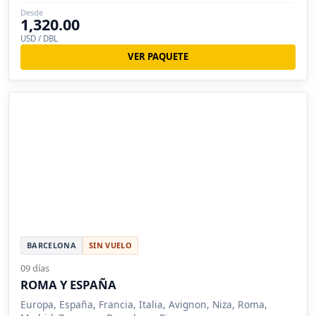
Desde
1,320.00
USD / DBL
VER PAQUETE
BARCELONA
SIN VUELO
09 días
ROMA Y ESPAÑA
Europa, España, Francia, Italia, Avignon, Niza, Roma,