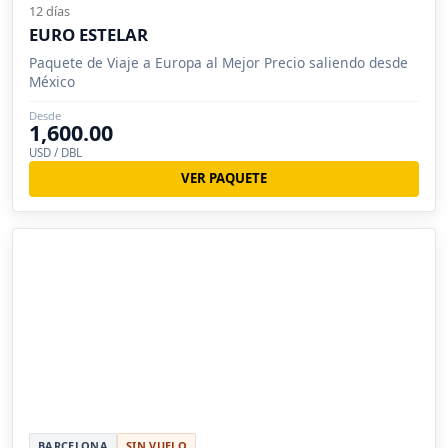
12 días
EURO ESTELAR
Paquete de Viaje a Europa al Mejor Precio saliendo desde
México
Desde
1,600.00
USD / DBL
VER PAQUETE
BARCELONA
SIN VUELO