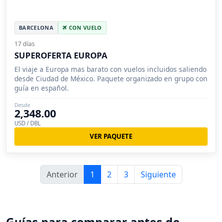
BARCELONA
CON VUELO
17 días
SUPEROFERTA EUROPA
El viaje a Europa mas barato con vuelos incluidos saliendo
desde Ciudad de México. Paquete organizado en grupo con
guía en español.
Desde
2,348.00
USD / DBL
VER PAQUETE
Anterior
1
2
3
Siguiente