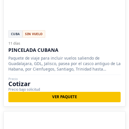
CUBA
SIN VUELO
11 días
PINCELADA CUBANA
Paquete de viaje para incluir vuelos saliendo de
Guadalajara, GDL, Jalisco, pasea por el casco antiguo de La
Habana, por Cienfuegos, Santiago, Trinidad hasta
Varadero y sus playas.
Precio
Cotizar
Precio bajo solicitud
VER PAQUETE