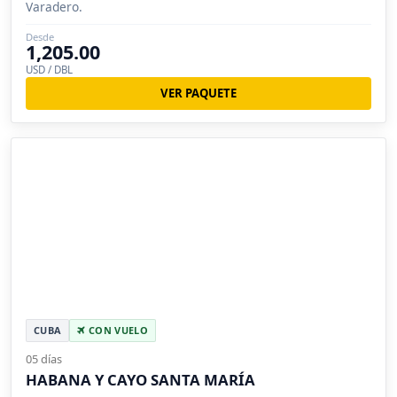
Varadero.
Desde
1,205.00
USD / DBL
VER PAQUETE
CUBA
CON VUELO
05 días
HABANA Y CAYO SANTA MARÍA