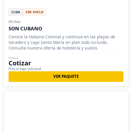
CUBA
SIN VUELO
09 días
SON CUBANO
Conoce la Habana Colonial y continua en las playas de
Varadero y cayo Santa María en plan todo incluido.
Consulta nuestra oferta de hotelería y vuelos.
Precio
Cotizar
Precio bajo solicitud
VER PAQUETE