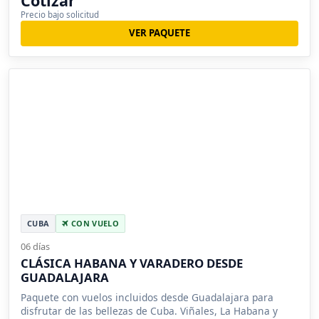
Cotizar
Precio bajo solicitud
VER PAQUETE
CUBA
CON VUELO
06 días
CLÁSICA HABANA Y VARADERO DESDE
GUADALAJARA
Paquete con vuelos incluidos desde Guadalajara para
disfrutar de las bellezas de Cuba. Viñales, La Habana y