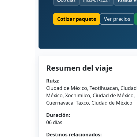
06 días
03-01-2021
Salida R
Cotizar paquete
Ver precios
Resumen del viaje
Ruta:
Ciudad de México, Teotihuacan, Ciudad
México, Xochimilco, Ciudad de México,
Cuernavaca, Taxco, Ciudad de México
Duración:
06 días
Destinos relacionados: