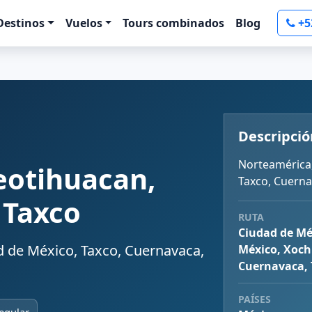
Destinos
Vuelos
Tours combinados
Blog
+5
Descripció
Norteamérica,
eotihuacan,
Taxco, Cuerna
 Taxco
RUTA
Ciudad de Mé
 de México, Taxco, Cuernavaca,
México, Xoch
Cuernavaca, 
PAÍSES