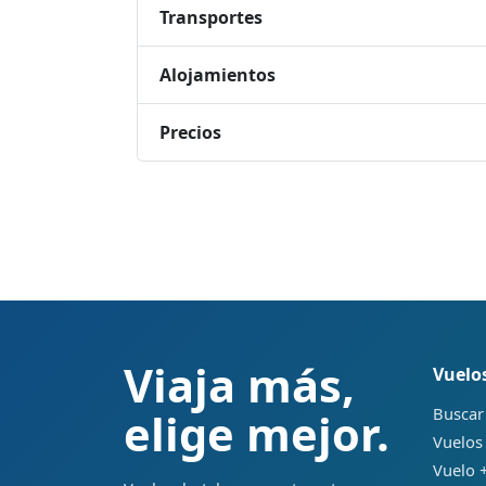
Transportes
Alojamientos
Precios
Viaja más,
Vuelo
Buscar
elige mejor.
Vuelos
Vuelo +