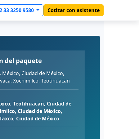
2 33 3250 9580
Cotizar con asistente
n del paquete
 México, Ciudad de México,
vaca, Xochimilco, Teotihuacan
xico, Teotihuacan, Ciudad de
imilco, Ciudad de México,
Taxco, Ciudad de México