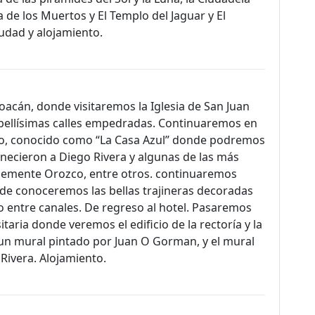
 de los Muertos y El Templo del Jaguar y El
iudad y alojamiento.
acán, donde visitaremos la Iglesia de San Juan
s bellísimas calles empedradas. Continuaremos en
hlo, conocido como “La Casa Azul” donde podremos
enecieron a Diego Rivera y algunas de las más
Clemente Orozco, entre otros. continuaremos
de conoceremos las bellas trajineras decoradas
o entre canales. De regreso al hotel. Pasaremos
aria donde veremos el edificio de la rectoría y la
un mural pintado por Juan O Gorman, y el mural
Rivera. Alojamiento.