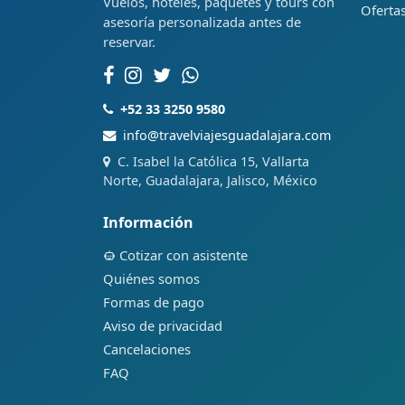
Vuelos, hoteles, paquetes y tours con
Ofertas
asesoría personalizada antes de
reservar.
+52 33 3250 9580
info@travelviajesguadalajara.com
C. Isabel la Católica 15, Vallarta
Norte, Guadalajara, Jalisco, México
Información
Cotizar con asistente
Quiénes somos
Formas de pago
Aviso de privacidad
Cancelaciones
FAQ