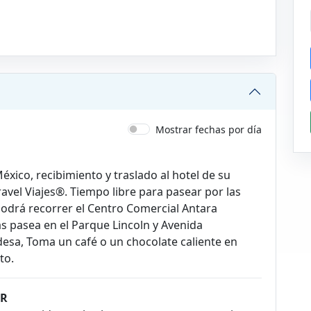
Mostrar fechas por día
éxico, recibimiento y traslado al hotel de su
avel Viajes®. Tiempo libre para pasear por las
 podrá recorrer el Centro Comercial Antara
s pasea en el Parque Lincoln y Avenida
esa, Toma un café o un chocolate caliente en
to.
UR