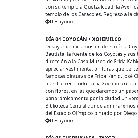
con su templo a Quetzalcóatl, la Avenida
templo de los Caracoles. Regreso a la c
Desayuno
DÍA 04 COYOCÁN + XOHIMILCO
Desayuno. Iniciamos en dirección a Coyo
Bautista, la fuente de los Coyotes y su
dirección a la Casa Museo de Frida Ka
apreciar vestimenta, pinturas que pert
famosas pinturas de Frida Kahlo, José 
nuestro recorrido hacia Xochimilco don
con flores, en las que daremos un pase
panorámicamente por la ciudad universit
Biblioteca Central donde admiraremos 
del Estadio Olímpico pintado por Diego 
Desayuno