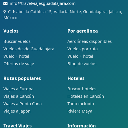
info@travelviajesguadalajara.com
C. Isabel la Católica 15, Vallarta Norte, Guadalajara, Jalisco,
México
Vuelos
Por aerolínea
Buscar vuelos
Aerolíneas disponibles
Vuelos desde Guadalajara
Vuelos por ruta
Vuelo + hotel
Vuelo + hotel
Ofertas de viaje
Blog de vuelos
Rutas populares
Hoteles
Viajes a Europa
Buscar hoteles
Viajes a Cancún
Hoteles en Cancún
Viajes a Punta Cana
Todo incluido
Viajes a Japón
Riviera Maya
Travel Viajes
Información