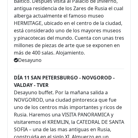
Báltico. Despues visita al Palacio de Invierno,
antigua residencia de los Zares de Rusia el cual
alberga actualmente el famoso museo
HERMITAGE, ubicado en el centro de la ciudad,
está considerado uno de los mayores museos
y pinacotecas del mundo. Cuenta con unas tres
millones de piezas de arte que se exponen en
más de 400 salas. Alojamiento.
Desayuno
DÍA 11 SAN PETERSBURGO - NOVGOROD -
VALDAY - TVER
Desayuno buffet. Por la mañana salida a
NOVGOROD, una ciudad pintoresca que fue
uno de los centros más importantes y ricos de
Rusia. Haremos una VISITA PANORAMICA y
visitaremos el KREMLIN, la CATEDRAL DE SANTA
SOFIA – una de las mas antiguas en Rusia,
construida en el siglo XI. Almuerzo en un