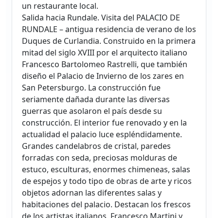
un restaurante local.
Salida hacia Rundale. Visita del PALACIO DE
RUNDALE – antigua residencia de verano de los
Duques de Curlandia. Construido en la primera
mitad del siglo XVIII por el arquitecto italiano
Francesco Bartolomeo Rastrelli, que también
diseño el Palacio de Invierno de los zares en
San Petersburgo. La construcción fue
seriamente dañada durante las diversas
guerras que asolaron el país desde su
construcción. El interior fue renovado y en la
actualidad el palacio luce espléndidamente.
Grandes candelabros de cristal, paredes
forradas con seda, preciosas molduras de
estuco, esculturas, enormes chimeneas, salas
de espejos y todo tipo de obras de arte y ricos
objetos adornan las diferentes salas y
habitaciones del palacio. Destacan los frescos
de los artistas italianos, Francesco Martini y