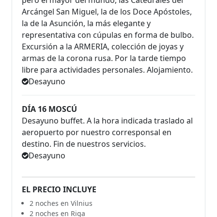
pero el mayor del mundo, las Catedrales del
Arcángel San Miguel, la de los Doce Apóstoles,
la de la Asunción, la más elegante y
representativa con cúpulas en forma de bulbo.
Excursión a la ARMERIA, colección de joyas y
armas de la corona rusa. Por la tarde tiempo
libre para actividades personales. Alojamiento.
Desayuno
DÍA 16 MOSCÚ
Desayuno buffet. A la hora indicada traslado al
aeropuerto por nuestro corresponsal en
destino. Fin de nuestros servicios.
Desayuno
EL PRECIO INCLUYE
2 noches en Vilnius
2 noches en Riga