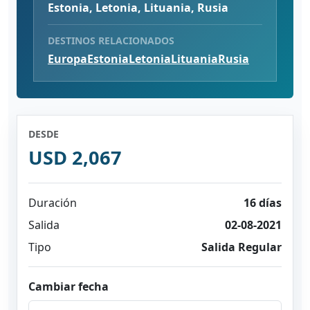
Estonia, Letonia, Lituania, Rusia
DESTINOS RELACIONADOS
Europa
Estonia
Letonia
Lituania
Rusia
DESDE
USD 2,067
Duración
16 días
Salida
02-08-2021
Tipo
Salida Regular
Cambiar fecha