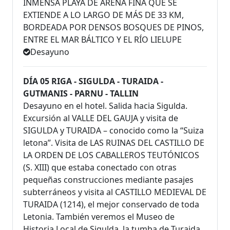
INMENSA PLAYA DE ARENA FINA QUE SE
EXTIENDE A LO LARGO DE MÁS DE 33 KM,
BORDEADA POR DENSOS BOSQUES DE PINOS,
ENTRE EL MAR BÁLTICO Y EL RÍO LIELUPE
Desayuno
DÍA 05 RIGA - SIGULDA - TURAIDA -
GUTMANIS - PARNU - TALLIN
Desayuno en el hotel. Salida hacia Sigulda.
Excursión al VALLE DEL GAUJA y visita de
SIGULDA y TURAIDA – conocido como la “Suiza
letona”. Visita de LAS RUINAS DEL CASTILLO DE
LA ORDEN DE LOS CABALLEROS TEUTÓNICOS
(S. XIII) que estaba conectado con otras
pequeñas construcciones mediante pasajes
subterráneos y visita al CASTILLO MEDIEVAL DE
TURAIDA (1214), el mejor conservado de toda
Letonia. También veremos el Museo de
Historia Local de Sigulda, la tumba de Turaida,