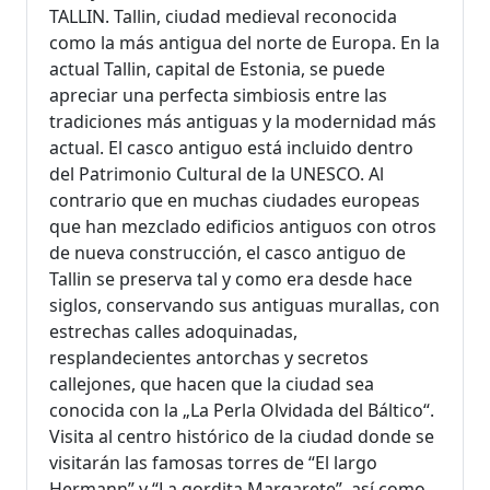
TALLIN. Tallin, ciudad medieval reconocida
como la más antigua del norte de Europa. En la
actual Tallin, capital de Estonia, se puede
apreciar una perfecta simbiosis entre las
tradiciones más antiguas y la modernidad más
actual. El casco antiguo está incluido dentro
del Patrimonio Cultural de la UNESCO. Al
contrario que en muchas ciudades europeas
que han mezclado edificios antiguos con otros
de nueva construcción, el casco antiguo de
Tallin se preserva tal y como era desde hace
siglos, conservando sus antiguas murallas, con
estrechas calles adoquinadas,
resplandecientes antorchas y secretos
callejones, que hacen que la ciudad sea
conocida con la „La Perla Olvidada del Báltico“.
Visita al centro histórico de la ciudad donde se
visitarán las famosas torres de “El largo
Hermann” y “La gordita Margarete”, así como