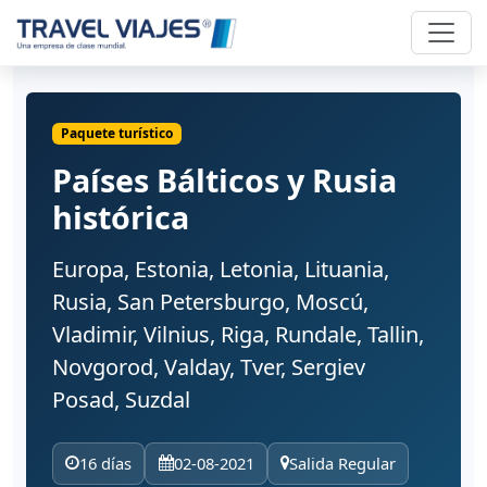
Paquete turístico
Países Bálticos y Rusia
histórica
Europa, Estonia, Letonia, Lituania,
Rusia, San Petersburgo, Moscú,
Vladimir, Vilnius, Riga, Rundale, Tallin,
Novgorod, Valday, Tver, Sergiev
Posad, Suzdal
16 días
02-08-2021
Salida Regular