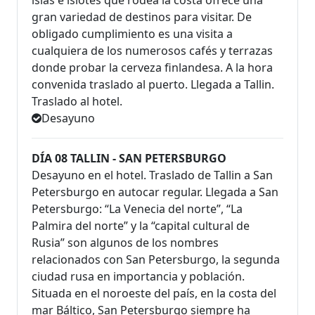
islas e islotes que rodea la costa ofrece una
gran variedad de destinos para visitar. De
obligado cumplimiento es una visita a
cualquiera de los numerosos cafés y terrazas
donde probar la cerveza finlandesa. A la hora
convenida traslado al puerto. Llegada a Tallin.
Traslado al hotel.
Desayuno
DÍA 08 TALLIN - SAN PETERSBURGO
Desayuno en el hotel. Traslado de Tallin a San
Petersburgo en autocar regular. Llegada a San
Petersburgo: “La Venecia del norte”, “La
Palmira del norte” y la “capital cultural de
Rusia” son algunos de los nombres
relacionados con San Petersburgo, la segunda
ciudad rusa en importancia y población.
Situada en el noroeste del país, en la costa del
mar Báltico, San Petersburgo siempre ha