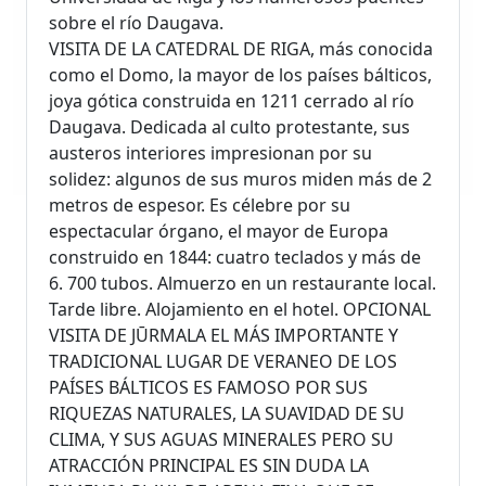
sobre el río Daugava.
VISITA DE LA CATEDRAL DE RIGA, más conocida
como el Domo, la mayor de los países bálticos,
joya gótica construida en 1211 cerrado al río
Daugava. Dedicada al culto protestante, sus
austeros interiores impresionan por su
solidez: algunos de sus muros miden más de 2
metros de espesor. Es célebre por su
espectacular órgano, el mayor de Europa
construido en 1844: cuatro teclados y más de
6. 700 tubos. Almuerzo en un restaurante local.
Tarde libre. Alojamiento en el hotel. OPCIONAL
VISITA DE JŪRMALA EL MÁS IMPORTANTE Y
TRADICIONAL LUGAR DE VERANEO DE LOS
PAÍSES BÁLTICOS ES FAMOSO POR SUS
RIQUEZAS NATURALES, LA SUAVIDAD DE SU
CLIMA, Y SUS AGUAS MINERALES PERO SU
ATRACCIÓN PRINCIPAL ES SIN DUDA LA