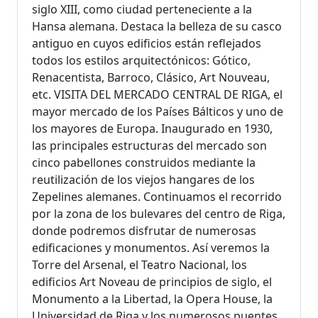
siglo XIII, como ciudad perteneciente a la
Hansa alemana. Destaca la belleza de su casco
antiguo en cuyos edificios están reflejados
todos los estilos arquitectónicos: Gótico,
Renacentista, Barroco, Clásico, Art Nouveau,
etc. VISITA DEL MERCADO CENTRAL DE RIGA, el
mayor mercado de los Países Bálticos y uno de
los mayores de Europa. Inaugurado en 1930,
las principales estructuras del mercado son
cinco pabellones construidos mediante la
reutilización de los viejos hangares de los
Zepelines alemanes. Continuamos el recorrido
por la zona de los bulevares del centro de Riga,
donde podremos disfrutar de numerosas
edificaciones y monumentos. Así veremos la
Torre del Arsenal, el Teatro Nacional, los
edificios Art Noveau de principios de siglo, el
Monumento a la Libertad, la Opera House, la
Universidad de Riga y los numerosos puentes