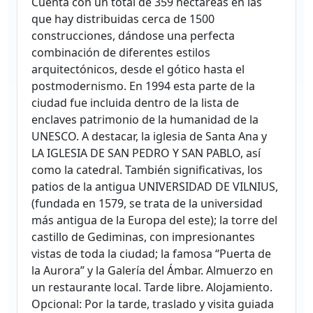
Cuenta con un total de 359 hectáreas en las
que hay distribuidas cerca de 1500
construcciones, dándose una perfecta
combinación de diferentes estilos
arquitectónicos, desde el gótico hasta el
postmodernismo. En 1994 esta parte de la
ciudad fue incluida dentro de la lista de
enclaves patrimonio de la humanidad de la
UNESCO. A destacar, la iglesia de Santa Ana y
LA IGLESIA DE SAN PEDRO Y SAN PABLO, así
como la catedral. También significativas, los
patios de la antigua UNIVERSIDAD DE VILNIUS,
(fundada en 1579, se trata de la universidad
más antigua de la Europa del este); la torre del
castillo de Gediminas, con impresionantes
vistas de toda la ciudad; la famosa “Puerta de
la Aurora” y la Galería del Ámbar. Almuerzo en
un restaurante local. Tarde libre. Alojamiento.
Opcional: Por la tarde, traslado y visita guiada